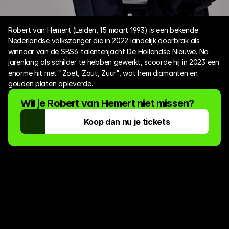
Robert van Hemert (Leiden, 15 maart 1993) is een bekende 
Nederlandse volkszanger die in 2022 landelijk doorbrak als 
winnaar van de SBS6-talentenjacht De Hollandse Nieuwe. Na 
jarenlang als schilder te hebben gewerkt, scoorde hij in 2023 een 
enorme hit met "Zoet, Zout, Zuur", wat hem diamanten en 
gouden platen opleverde. 
Wil je 
Robert van Hemert
 niet missen?
Koop dan nu je tickets